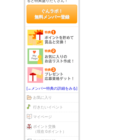
ると特典盛りだくさん！
ぐんラボ！
無料メンバー登録
[→メンバー特典の詳細をみる]
お気に入り
行きたいイベント
マイページ
ポイント交換
（現在 0ポイント）