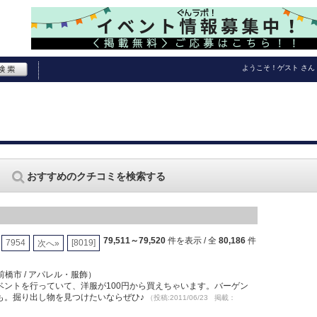
ようこそ！
ゲスト
さん
おすすめのクチコミを検索する
79,511～79,520
件を表示 / 全
80,186
件
7954
[8019]
次へ»
前橋市 / アパレル・服飾）
ントを行っていて、洋服が100円から買えちゃいます。バーゲン
も。掘り出し物を見つけたいならぜひ♪
（投稿:2011/06/23 掲載：