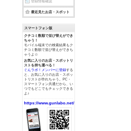
登録情報確認
最近見たお店・スポット
スマートフォン版
クチコミ数順で並び替えができ
ちゃう！
モバイル端末での検索結果もク
チコミ数順で並び替えができち
ゃうよ☆
お気に入りのお店・スポットリ
ストを持ち運べる！
ぐんラボ！メンバーに登録
する
と、お気に入りのお店・スポッ
トリストが作れちゃう。PC・
スマートフォン共通だから、い
つでもどこでもチェックできる
よ♪
https://www.gunlabo.net/