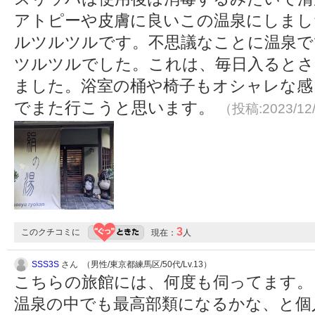
アトピーや皮膚に良いこの温泉にしまし
ルツルツルです。不思議なことに温泉で
ツルツルでした。これは、毎日入るとさ
ました。浴室の桶や椅子もオシャレな感
でまた行こうと思います。
（投稿:2023/12
3
このクチコミに
現在：
人
SSS3S
さん （男性/東京都練馬区/50代/Lv.13）
こちらの旅館には、何度も伺ってます。
温泉の中でも最高部類になるかな、と個