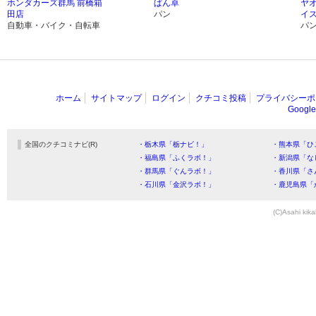
ホンダカーズ群馬 前橋箱
ぱん卓
ヤ
田店
パン
イス
自動車・バイク・自転車
パ
ホーム
サイトマップ
ログイン
クチコミ投稿
プライバシーポ
Goog
全国のクチコミナビ(R)
・栃木県「栃ナビ！」
・熊本県「ひ
・福島県「ふくラボ！」
・新潟県「な
・群馬県「ぐんラボ！」
・香川県「さ
・石川県「金沢ラボ！」
・鹿児島県「
(C)Asahi kika