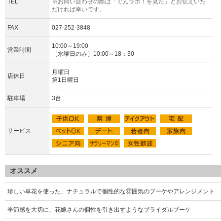
TEL
※お問い合わせの際は「ぐんラボ！を見た」とお伝えいた
だければ幸いです。
FAX
027-252-3848
10:00～19:00
営業時間
［水曜日のみ］10:00～18：30
月曜日
店休日
第1日曜日
駐車場
3台
サービス
オススメ
珍しい草花を使った、ナチュラルで個性的な雰囲気のブーケやアレンジメント
季節感を大切に、花嫁さんの個性を引き出すようなブライダルブーケ