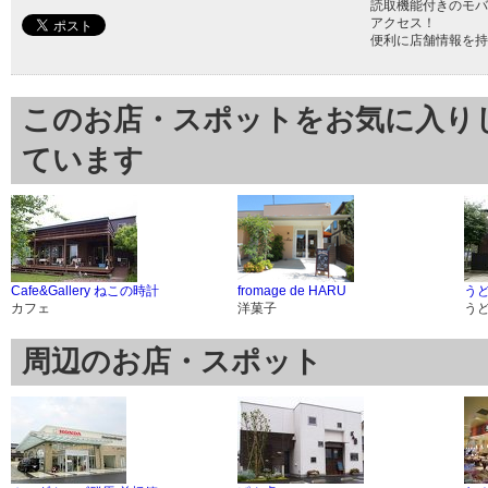
読取機能付きのモバ
アクセス！
便利に店舗情報を持
このお店・スポットをお気に入り
ています
Cafe&Gallery ねこの時計
fromage de HARU
う
カフェ
洋菓子
う
周辺のお店・スポット