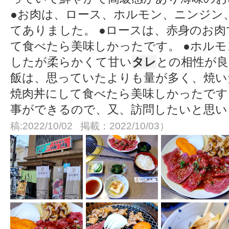
●お肉は、ロース、ホルモン、ニンジン
てありました。 ●ロースは、赤身のお
て食べたら美味しかったです。 ●ホル
したが柔らかくて甘い
タレ
との相性が良
飯は、思っていたよりも量が多く、焼い
焼肉丼にして食べたら美味しかったです
事ができるので、又、訪問したいと思
稿:2022/10/02 掲載：2022/10/03）