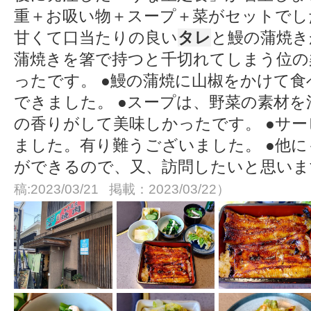
重＋お吸い物＋スープ＋菜がセットでし
甘くて口当たりの良い
タレ
と鰻の蒲焼き
蒲焼きを箸で持つと千切れてしまう位の
ったです。 ●鰻の蒲焼に山椒をかけて
できました。 ●スープは、野菜の素材
の香りがして美味しかったです。 ●サ
ました。有り難うございました。 ●他
ができるので、又、訪問したいと思い
稿:2023/03/21 掲載：2023/03/22）