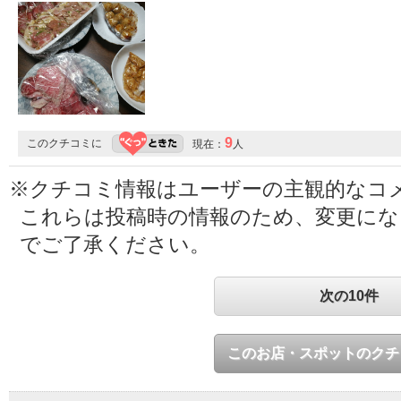
9
このクチコミに
現在：
人
※クチコミ情報はユーザーの主観的なコ
これらは投稿時の情報のため、変更に
でご了承ください。
次の10件
このお店・スポットのクチ