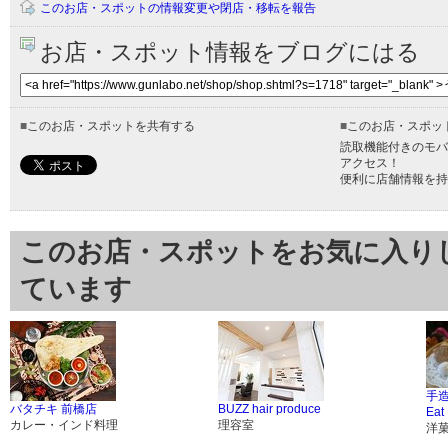
このお店・スポットの情報変更や閉店・移転を報告
お店・スポット情報をブログにはる
■
このお店・スポットを共有する
■
このお店・スポッ
読取機能付きのモバ
アクセス！
便利に店舗情報を持
このお店・スポットをお気に入り
ています
手
バタチキ 前橋店
BUZZ hair produce
Eat
カレー・インド料理
理容室
洋