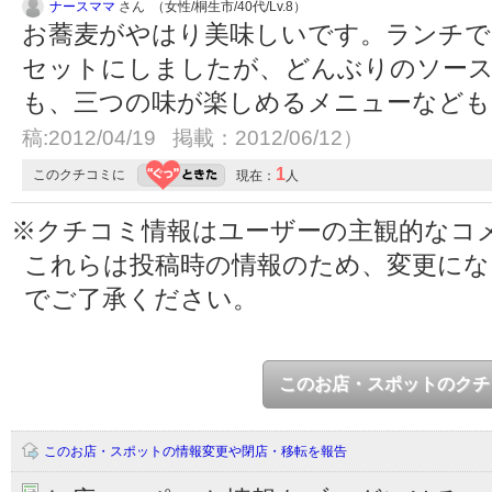
ナースママ
さん （女性/桐生市/40代/Lv.8）
お蕎麦がやはり美味しいです。ランチで
セットにしましたが、どんぶりのソー
も、三つの味が楽しめるメニューなど
稿:2012/04/19 掲載：2012/06/12）
1
このクチコミに
現在：
人
※クチコミ情報はユーザーの主観的なコ
これらは投稿時の情報のため、変更に
でご了承ください。
このお店・スポットのクチ
このお店・スポットの情報変更や閉店・移転を報告