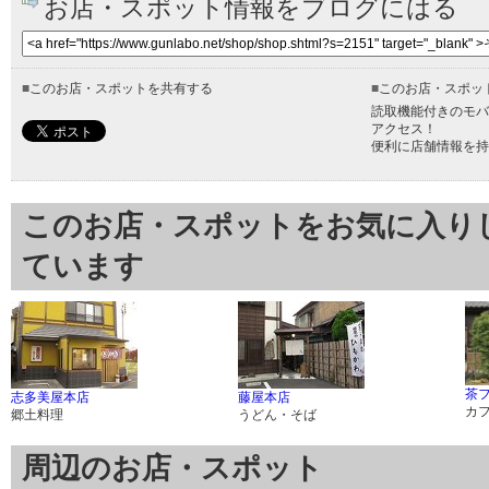
お店・スポット情報をブログにはる
■
このお店・スポットを共有する
■
このお店・スポッ
読取機能付きのモバ
アクセス！
便利に店舗情報を持
このお店・スポットをお気に入り
ています
茶フ
志多美屋本店
藤屋本店
カ
郷土料理
うどん・そば
周辺のお店・スポット