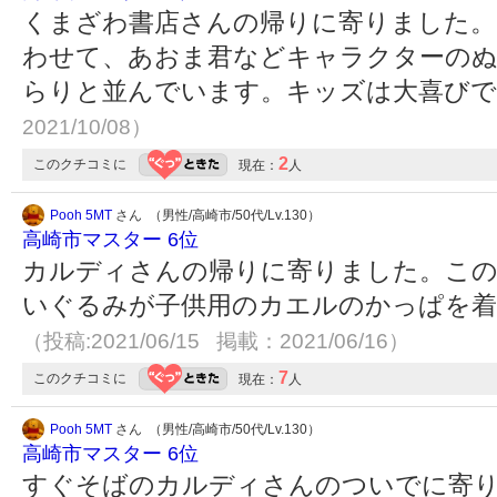
くまざわ書店さんの帰りに寄りました。
わせて、あおま君などキャラクターの
らりと並んでいます。キッズは大喜び
2021/10/08）
2
このクチコミに
現在：
人
Pooh 5MT
さん （男性/高崎市/50代/Lv.130）
高崎市マスター 6位
カルディさんの帰りに寄りました。この
いぐるみが子供用のカエルのかっぱを着
（投稿:2021/06/15 掲載：2021/06/16）
7
このクチコミに
現在：
人
Pooh 5MT
さん （男性/高崎市/50代/Lv.130）
高崎市マスター 6位
すぐそばのカルディさんのついでに寄り