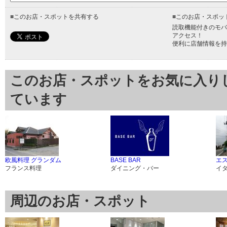
■
このお店・スポットを共有する
■
このお店・スポッ
読取機能付きのモバ
アクセス！
便利に店舗情報を持
このお店・スポットをお気に入り
ています
欧風料理 グランダム
BASE BAR
エ
フランス料理
ダイニング・バー
イ
周辺のお店・スポット