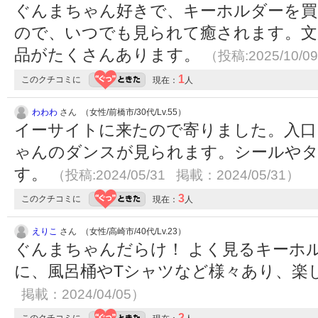
ぐんまちゃん好きで、キーホルダーを買
ので、いつでも見られて癒されます。文
品がたくさんあります。
（投稿:2025/10/0
1
このクチコミに
現在：
人
わわわ
さん （女性/前橋市/30代/Lv.55）
イーサイトに来たので寄りました。入口
ゃんのダンスが見られます。シールや
す。
（投稿:2024/05/31 掲載：2024/05/31）
3
このクチコミに
現在：
人
えりこ
さん （女性/高崎市/40代/Lv.23）
ぐんまちゃんだらけ！ よく見るキーホ
に、風呂桶やTシャツなど様々あり、楽
掲載：2024/04/05）
2