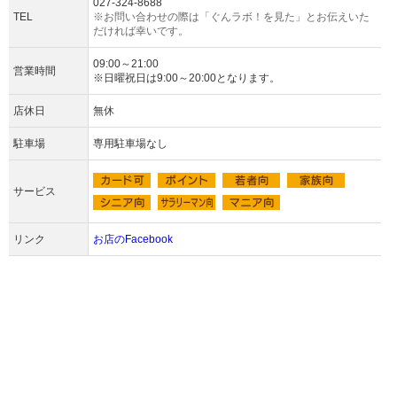
027-324-8688
TEL
※お問い合わせの際は「ぐんラボ！を見た」とお伝えいた
だければ幸いです。
09:00～21:00
営業時間
※日曜祝日は9:00～20:00となります。
店休日
無休
駐車場
専用駐車場なし
サービス
リンク
お店のFacebook