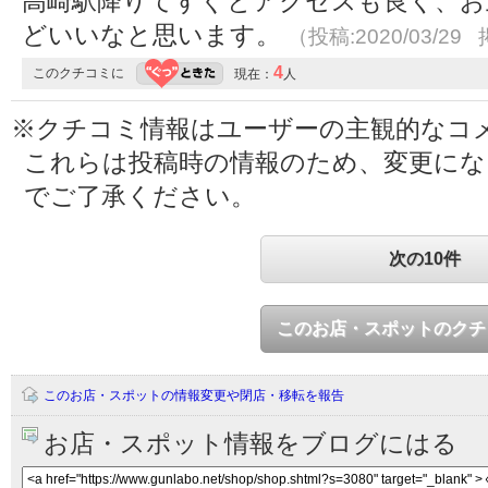
高崎駅降りてすぐとアクセスも良く、お
どいいなと思います。
（投稿:2020/03/29 
4
このクチコミに
現在：
人
※クチコミ情報はユーザーの主観的なコ
これらは投稿時の情報のため、変更に
でご了承ください。
次の10件
このお店・スポットのクチ
このお店・スポットの情報変更や閉店・移転を報告
お店・スポット情報をブログにはる