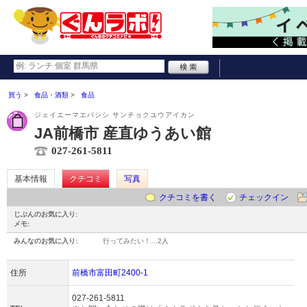
買う
食品・酒類
食品
ジェイエーマエバシシ サンチョクユウアイカン
JA前橋市 産直ゆうあい館
027-261-5811
基本情報
クチコミ
写真
クチコミを書く
チェックイン
じぶんのお気に入り:
メモ:
みんなのお気に入り:
行ってみたい！…
2人
住所
前橋市富田町2400-1
027-261-5811