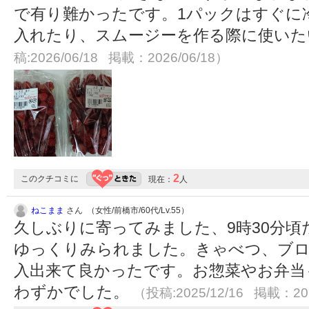
で有り難かったです。1パックはすぐに
入れたり、スムージーを作る際に使い
稿:2026/06/18 掲載：2026/06/18）
2
このクチコミに
現在：
人
ねこまま
さん （女性/前橋市/60代/Lv.55）
久しぶりに寄ってみました、9時30分
ゆっくりみられました。きゃべつ、ブロ
入出来て良かったです。お惣菜やお弁当
わずかでした。
（投稿:2025/12/16 掲載：202