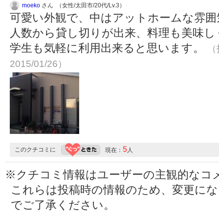
moeko
さん （女性/太田市/20代/Lv.3）
可愛い外観で、中はアットホームな雰囲
人数から貸し切りが出来、料理も美味し
学生も気軽に利用出来ると思います。
（
2015/01/26）
5
このクチコミに
現在：
人
※クチコミ情報はユーザーの主観的なコ
これらは投稿時の情報のため、変更に
でご了承ください。