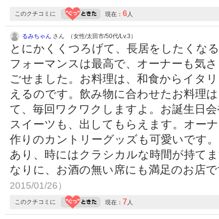
6
このクチコミに
現在：
人
るみちゃん
さん （女性/太田市/50代/Lv.3）
とにかくくつろげて、長居をしたくな
フォーマンスは最高で、オーナーも気さ
ごせました。お料理は、和食からイタリ
えるのです。飲み物に合わせたお料理は
て、毎回ワクワクしますよ。お誕生日会
スイーツも、出してもらえます。オーナ
作りのカントリーグッズも可愛いです。
あり、時にはクラシカルな時間が持てま
なりに、お酒の無い席にも満足のお店
2015/01/26）
7
このクチコミに
現在：
人