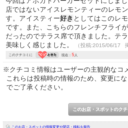
今回はアボカドバーガーセットにしまし
店ではないアイスレモンティーのレモ
す。アイスティー
好き
としてはこのレ
です。また、こちらのフレンチフライ
だったのでテラス席で頂きました。テラ
美味しく感じました。
（投稿:2015/06/17 
5
このクチコミに
現在：
人
※クチコミ情報はユーザーの主観的なコ
これらは投稿時の情報のため、変更に
でご了承ください。
このお店・スポットのクチ
このお店・スポットの情報変更や閉店・移転を報告