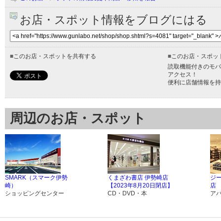
お店・スポット情報をブログにはる
■
このお店・スポットを共有する
■
このお店・スポッ
読取機能付きのモバ
アクセス！
便利に店舗情報を持
周辺のお店・スポット
SMARK（スマーク伊勢
くまざわ書店 伊勢崎店
ジ
崎）
【2023年8月20日閉店】
店
ショッピングセンター
CD・DVD・本
ア