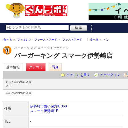
食べる
ファミレス・ファーストフード
ファストフード
食べる
パン
バーガーキング スマークイセサキテン
バーガーキング スマーク伊勢崎店
基本情報
クチコミ
写真
クチコミを書く
チェックイン
じぶんのお気に入り:
メモ:
みんなのお気に入り:
伊勢崎市西小保方町368
住所
スマーク伊勢崎1F
TEL
-