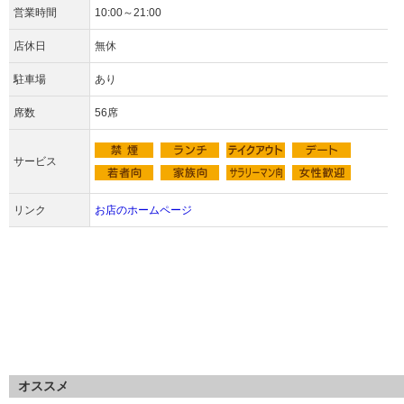
営業時間
10:00～21:00
店休日
無休
駐車場
あり
席数
56席
サービス
リンク
お店のホームページ
オススメ