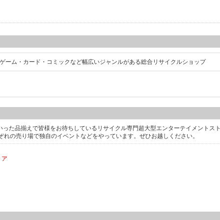
ゃ・ゲーム・カード・コミックなど幅広いジャンルがある総合リサイクルショップ
といった品揃えで皆様をお待ちしているリサイクル専門超大型エンターテイメントス
ぞれの売り場で独自のイベントなどをやっています。ぜひお越しください。
リア