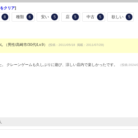
をクリア
]
種類
安い
店
中古
欲しい
8
6
5
5
5
5
ん （男性/高崎市/30代/Lv.9）
(投稿：2011/05/18 掲載：2011/07/29)
）
た。 クレーンゲームも久しぶりに遊び、涼しい店内で楽しかったです。
（投稿:2024/
人
）