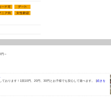
0円～
.
ております！1回10円、20円、30円とお子様でも安心して遊べます。 [
続きを