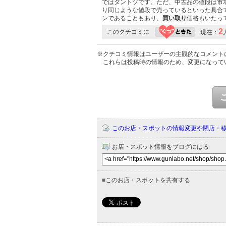
ではダントツです。ただ、中古品の値段は市
り同じような値段で売っているといった具合
ンであることもあり、
買い取り
価格もいたっ
2
このクチコミに
現在：
※クチコミ情報はユーザーの主観的なコメント
これらは投稿時の情報のため、変更になって
このお店・スポットの情報変更や閉店・
お店・スポット情報をブログにはる
■
このお店・スポットを共有する