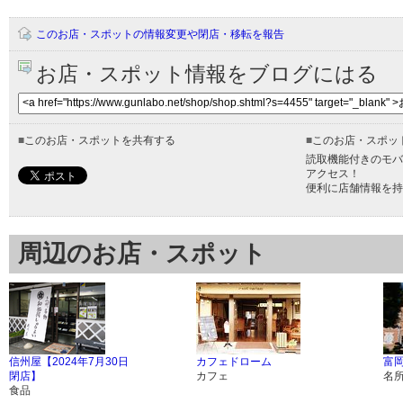
このお店・スポットの情報変更や閉店・移転を報告
お店・スポット情報をブログにはる
■
このお店・スポットを共有する
■
このお店・スポッ
読取機能付きのモバ
アクセス！
便利に店舗情報を持
周辺のお店・スポット
信州屋【2024年7月30日
カフェドローム
富
閉店】
カフェ
名
食品