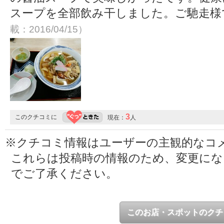
スープを全部飲み干しました。ご馳走
載：2016/04/15）
3
このクチコミに
現在：
人
※クチコミ情報はユーザーの主観的なコ
これらは投稿時の情報のため、変更に
でご了承ください。
このお店・スポットのクチ