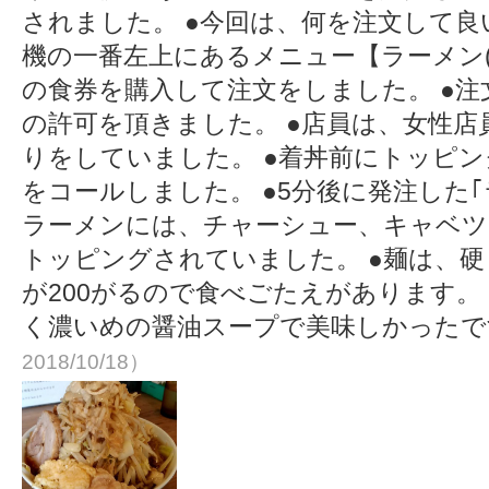
されました。 ●今回は、何を注文して
機の一番左上にあるメニュー【ラーメン(並
の食券を購入して注文をしました。 ●
の許可を頂きました。 ●店員は、女性店
りをしていました。 ●着丼前にトッピ
をコールしました。 ●5分後に発注した｢
ラーメンには、チャーシュー、キャベツ
トッピングされていました。 ●麺は、
が200がるので食べごたえがあります。
く濃いめの醤油スープで美味しかった
2018/10/18）