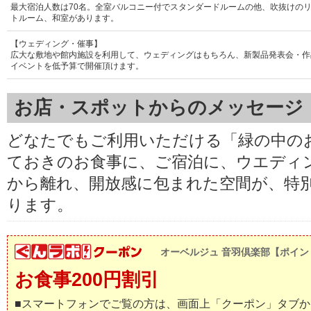
最大宿泊人数は70名。全室バルコニー付でスタンダードルームの他、吹抜けのリ
トルーム、和室があります。
【ウェディング・催事】
広大な敷地や館内施設を利用して、ウェディングはもちろん、新製品発表会・作
イベントを低予算で開催頂けます。
お店・スポットからのメッセージ
どなたでもご利用いただける「緑の中の
ておきのお食事に、ご宿泊に、ウエディ
から離れ、開放感に包まれた空間が、特
ります。
オーベルジュ 音羽倶楽部【ポイン
お食事200円割引
■スマートフォンでご覧の方は、画面上「クーポン」タブか