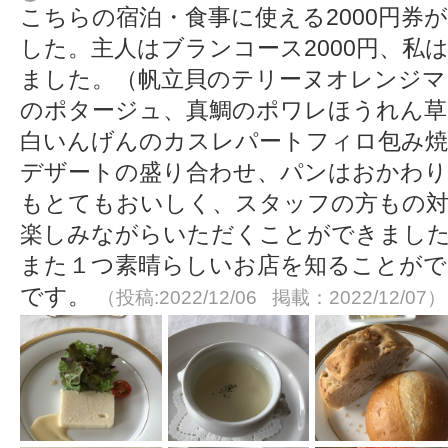
こちらの宿泊・食事に使える2000円券
した。主人はブランコース2000円、私は
ました。（帆立貝のテリーヌオレンジマ
のポタージュ、真鯛のポワレほうれん草
白いんげんのカスレパートフィロ包み焼
デザートの盛り合わせ、パンはおかわり
もとてもおいしく、スタッフの方もの
楽しみながらいただくことができまし
また１つ素晴らしいお店を知ることがで
です。
（投稿:2022/12/06 掲載：2022/12/07）