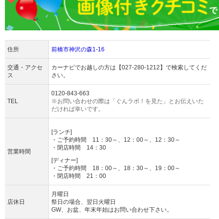
住所
前橋市神沢の森1-16
交通・アクセ
カーナビでお越しの方は【027-280-1212】で検索してくだ
ス
さい。
0120-843-663
TEL
※お問い合わせの際は「ぐんラボ！を見た」とお伝えいた
だければ幸いです。
[ランチ]
・ご予約時間 11：30～、12：00～、12：30～
・閉店時間 14：30
営業時間
[ディナー]
・ご予約時間 18：00～、18：30～、19：00～
・閉店時間 21：00
月曜日
店休日
祭日の場合、翌日火曜日
GW、お盆、年末年始はお問い合わせ下さい。