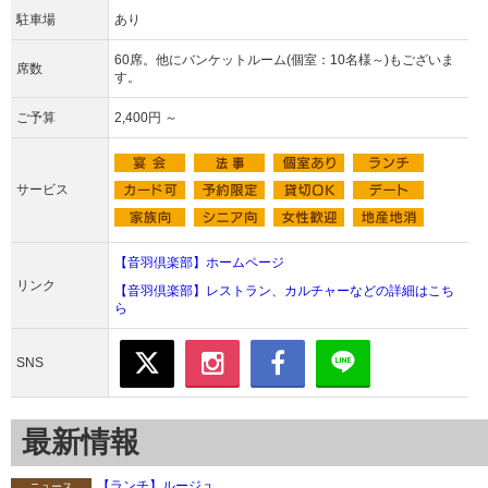
駐車場
あり
60席。他にバンケットルーム(個室：10名様～)もございま
席数
す。
ご予算
2,400円 ～
サービス
【音羽倶楽部】ホームページ
リンク
【音羽倶楽部】レストラン、カルチャーなどの詳細はこち
ら
SNS
最新情報
【ランチ】ルージュ...
ニュース