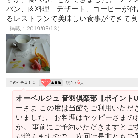
パン、肉料理、デザート、コーヒーが付
るレストランで美味しい食事ができて
掲載：2019/05/13）
6
このクチコミに
現在：
人
オーベルジュ 音羽倶楽部【ポイント
ーさま この度は当館をご利用いただ
いました。 お料理はヤッピーさまの
か。 事前にご予約いただきますとご
が増えますので、 次回は是非ともご