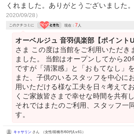
くれました。ありがとうございました
2020/09/28）
7
このクチコミに
現在：
人
オーベルジュ 音羽倶楽部【ポイント
さま この度は当館をご利用いただき
ました。 当館はオープンしてから2
ですが「清潔感」と「おもてなし」
また、子供のいるスタッフを中心に
用いただける様な工夫を日々考えてお
くご家族皆さまで幸せな時間を共有
それではまたのご利用、スタッフ一
す。
キャサリン
さん （女性/前橋市/60代/Lv.61）