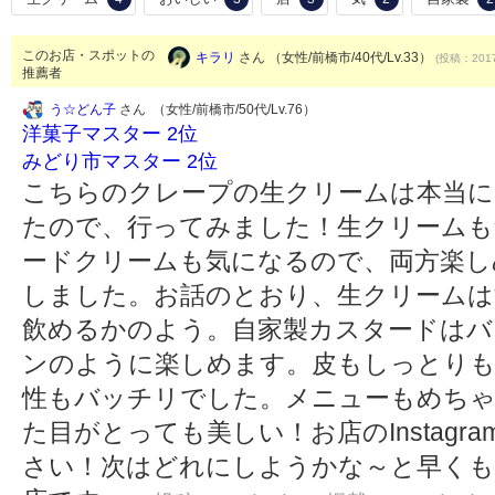
このお店・スポットの
キラリ
さん （女性/前橋市/40代/Lv.33）
(投稿：2017
推薦者
う☆どん子
さん （女性/前橋市/50代/Lv.76）
洋菓子マスター 2位
みどり市マスター 2位
こちらのクレープの生クリームは本当に
たので、行ってみました！生クリームも
ードクリームも気になるので、両方楽し
しました。お話のとおり、生クリームは
飲めるかのよう。自家製カスタードはバ
ンのように楽しめます。皮もしっとりも
性もバッチリでした。メニューもめちゃ
た目がとっても美しい！お店のInstag
さい！次はどれにしようかな～と早く