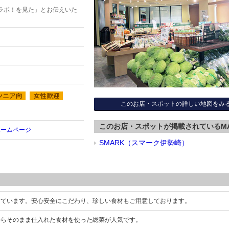
ラボ！を見た」とお伝えいた
このお店・スポットの詳しい地図をみ
このお店・スポットが掲載されているM
ホームページ
SMARK（スマーク伊勢崎）
えています。安心安全にこだわり、珍しい食材もご用意しております。
からそのまま仕入れた食材を使った総菜が人気です。