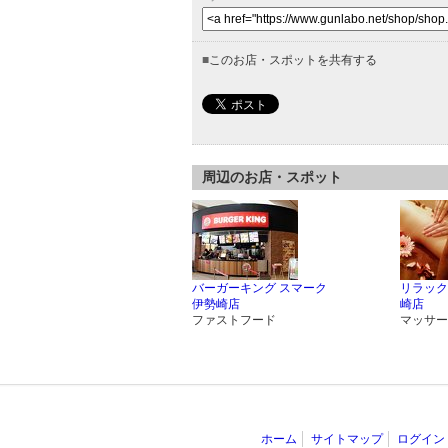
■
このお店・スポットを共有する
周辺のお店・スポット
バーガーキング スマーク
リラック
伊勢崎店
崎店
ファストフード
マッサー
ホーム
サイトマップ
ログイン