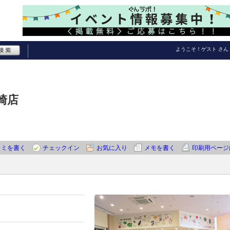
ようこそ！
ゲスト
さん
崎店
コミを書く
チェックイン
お気に入り
メモを書く
印刷用ページ