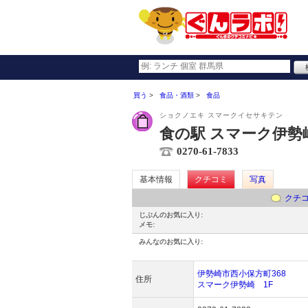
買う
食品・酒類
食品
ショクノエキ スマークイセサキテン
食の駅 スマーク伊勢
0270-61-7833
基本情報
クチコミ
写真
クチ
じぶんのお気に入り:
メモ:
みんなのお気に入り:
伊勢崎市西小保方町368
住所
スマーク伊勢崎 1F