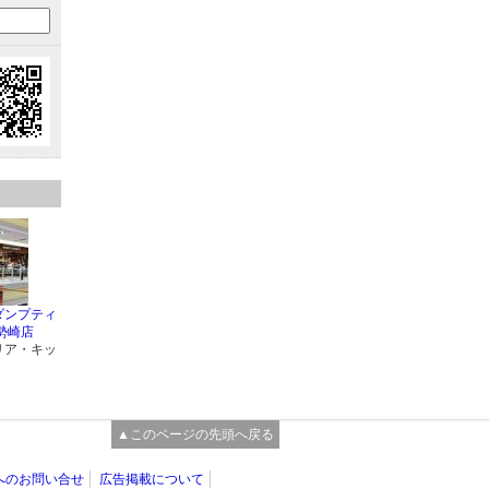
ダンプティ
勢崎店
リア・キッ
▲このページの先頭へ戻る
へのお問い合せ
広告掲載について