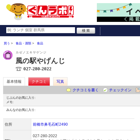
買う
食品・酒類
食品
カゼノエキヤゲンジ
風の駅やげんじ
027-280-2022
基本情報
クチコミ
写真
クチコミを書く
チェックイン
じぶんのお気に入り:
メモ:
みんなのお気に入り:
住所
前橋市鼻毛石町2490
027-280-2022