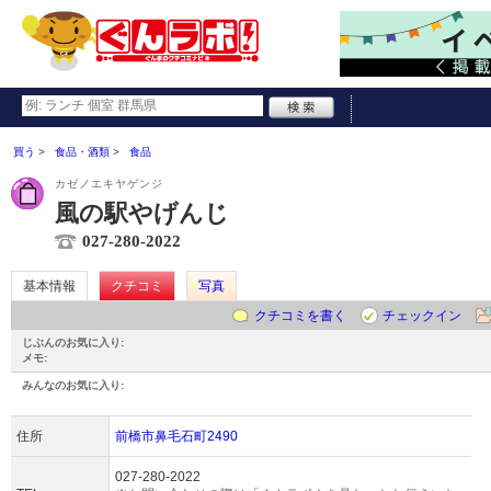
買う
食品・酒類
食品
カゼノエキヤゲンジ
風の駅やげんじ
027-280-2022
基本情報
クチコミ
写真
クチコミを書く
チェックイン
じぶんのお気に入り:
メモ:
みんなのお気に入り:
住所
前橋市鼻毛石町2490
027-280-2022