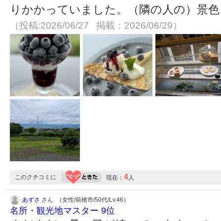
りかかっていました。（隣の人の）景色
（投稿:2026/06/27 掲載：2026/06/29）
4
このクチコミに
現在：
人
あずさ
さん （女性/前橋市/50代/Lv.46）
名所・観光地マスター 9位