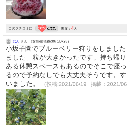
4
このクチコミに
現在：
人
むん
さん （女性/前橋市/30代/Lv.28）
小坂子園でブルーベリー狩りをしました
ました。粒が大きかったです。持ち帰りは
ある休憩スペースもあるのでそこで座
るので予約なしでも大丈夫そうです。す
いました。
（投稿:2021/06/19 掲載：2021/06