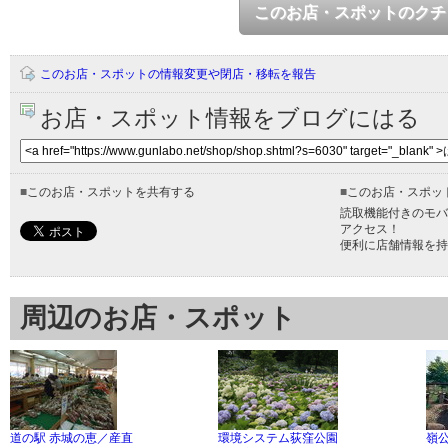
このお店・スポットのクチ
このお店・スポットの情報変更や閉店・移転を報告
お店・スポット情報をブログにはる
■
このお店・スポットを共有する
■
このお店・スポッ
読取機能付きのモバ
アクセス！
便利に店舗情報を持
周辺のお店・スポット
道の駅 赤城の恵／産直
環境システム荻窪公園
嶺