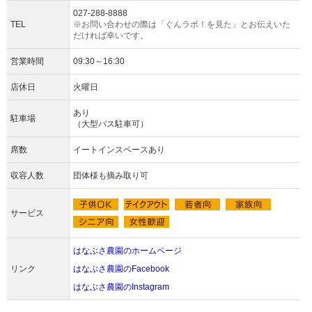
027-288-8888
TEL
※お問い合わせの際は「ぐんラボ！を見た」とお伝えいた
だければ幸いです。
営業時間
09:30～16:30
店休日
火曜日
あり
駐車場
（大型バス駐車可）
席数
イートインスペースあり
収容人数
団体様も摘み取り可
サービス
はなぶさ農園のホームページ
リンク
はなぶさ農園のFacebook
はなぶさ農園のInstagram