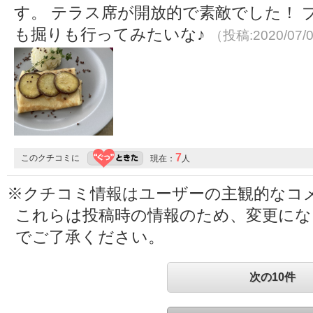
す。 テラス席が開放的で素敵でした！
も掘りも行ってみたいな♪
（投稿:2020/07/
7
このクチコミに
現在：
人
※クチコミ情報はユーザーの主観的なコ
これらは投稿時の情報のため、変更に
でご了承ください。
次の10件