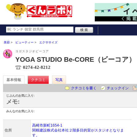
美容
ビューティー
エクササイズ
ヨガスタジオビーコア
YOGA STUDIO Be-CORE（ビーコア）
0274-42-8212
基本情報
クチコミ
写真
クチコミを書く
チェックイン
じぶんのお気に入り:
メモ:
みんなのお気に入り:
高崎市新町1654-1
住所
関根建設株式会社本社２階多目的室がスタジオとなりま
す。