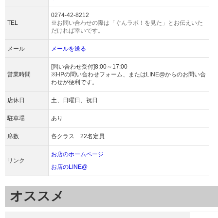
0274-42-8212
TEL
※お問い合わせの際は「ぐんラボ！を見た」とお伝えいた
だければ幸いです。
メール
メールを送る
[問い合わせ受付]8:00～17:00
営業時間
※HPの問い合わせフォーム、またはLINE@からのお問い合
わせが便利です。
店休日
土、日曜日、祝日
駐車場
あり
席数
各クラス 22名定員
お店のホームページ
リンク
お店のLINE@
オススメ