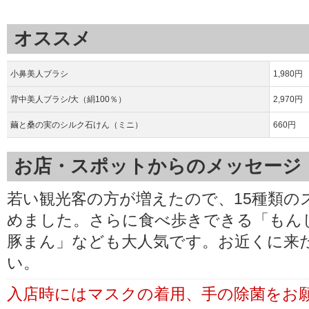
オススメ
小鼻美人ブラシ
1,980円
背中美人ブラシ/大（絹100％）
2,970円
繭と桑の実のシルク石けん（ミニ）
660円
お店・スポットからのメッセージ
若い観光客の方が増えたので、15種類の
めました。さらに食べ歩きできる「もん
豚まん」なども大人気です。お近くに来
い。
入店時にはマスクの着用、手の除菌をお