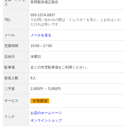
富岡製糸場正面右
ス
050-1574-0937
TEL
※お問い合わせの際は「ぐんラボ！を見た」とお伝えいた
だければ幸いです。
メール
メールを送る
営業時間
10:00～17:00
店休日
水曜日
駐車場
近くの市営駐車場をご利用ください。
収容人数
8人
ご予算
2,000円 ～ 5,000円
サービス
お店のホームページ
リンク
オンラインショップ