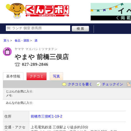
買う
食品・酒類
酒
ヤマヤ マエバシミツマタテン
やまや 前橋三俣店
027-289-2846
基本情報
クチコミ
写真
クチコミを書く
チェックイン
じぶんのお気に入り:
メモ:
みんなのお気に入り:
住所
前橋市三俣町1-19-2
交通・アクセ
上毛電気鉄道 三俣駅より徒歩約10分