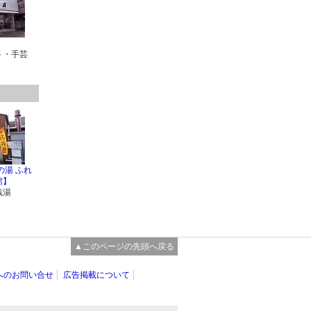
ト・手芸
の湯 ふれ
館】
銭湯
▲このページの先頭へ戻る
へのお問い合せ
広告掲載について