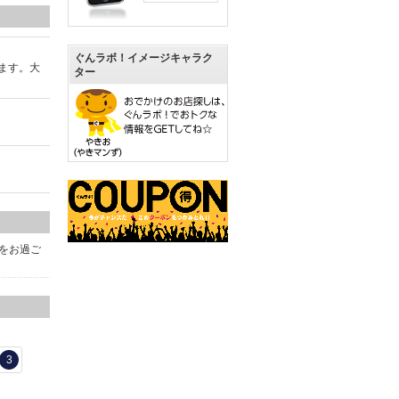
ぐんラボ！イメージキャラク
ます。大
ター
をお過ご
3