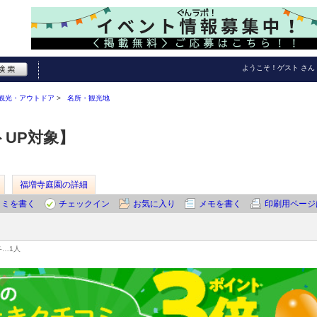
ようこそ！
ゲスト
さん
観光・アウトドア
名所・観光地
UP対象】
福増寺庭園の詳細
コミを書く
チェックイン
お気に入り
メモを書く
印刷用ページ
冬…
1人