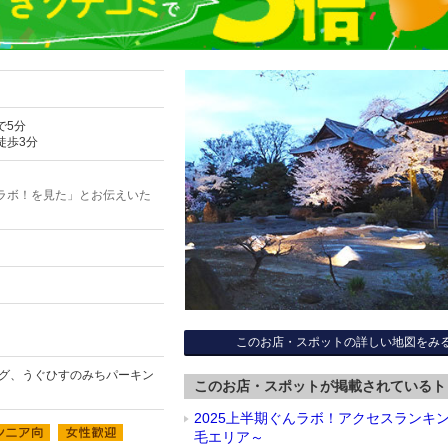
で5分
徒歩3分
ラボ！を見た」とお伝えいた
このお店・スポットの詳しい地図をみ
ング、うぐひすのみちパーキン
このお店・スポットが掲載されているト
2025上半期ぐんラボ！アクセスランキ
毛エリア～