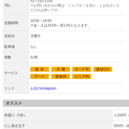
027-310-1330
TEL
※お問い合わせの際は「ぐんラボ！を見た」とお伝えいた
だければ幸いです。
18:00～24:00
営業時間
※金・土は18:00～翌1:00となります。
店休日
月曜日
駐車場
なし
席数
31席
サービス
リンク
お店のInstagram
オススメ
串盛り（5本）
1,200
だし巻き玉子
600円（