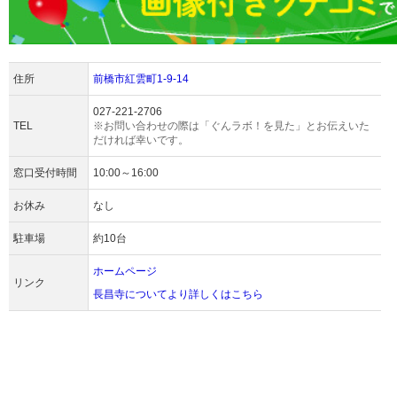
住所
前橋市紅雲町1-9-14
027-221-2706
TEL
※お問い合わせの際は「ぐんラボ！を見た」とお伝えいた
だければ幸いです。
窓口受付時間
10:00～16:00
お休み
なし
駐車場
約10台
ホームページ
リンク
長昌寺についてより詳しくはこちら