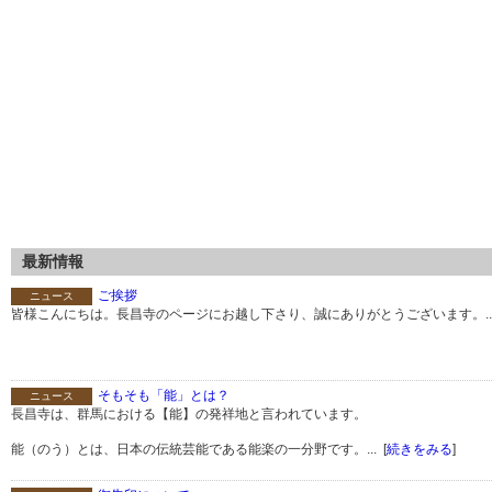
最新情報
ご挨拶
ニュース
皆様こんにちは。長昌寺のページにお越し下さり、誠にありがとうございます。...
そもそも「能」とは？
ニュース
長昌寺は、群馬における【能】の発祥地と言われています。
能（のう）とは、日本の伝統芸能である能楽の一分野です。... [
続きをみる
]