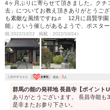
4ヶ月ぶりに寄らせて頂きました。クチ
去」についてお教え頂きありがとうござ
も素敵な風情ですね♬ 12月に昌賢学
能」という催しがあるようで、ポスタ
稿:2022/10/22 掲載：2022/10/24）
3
このクチコミに
現在：
人
群馬の能の発祥地 長昌寺【ポイント
ありがとうございます。 長昌寺能も
是非またお参り下さい。