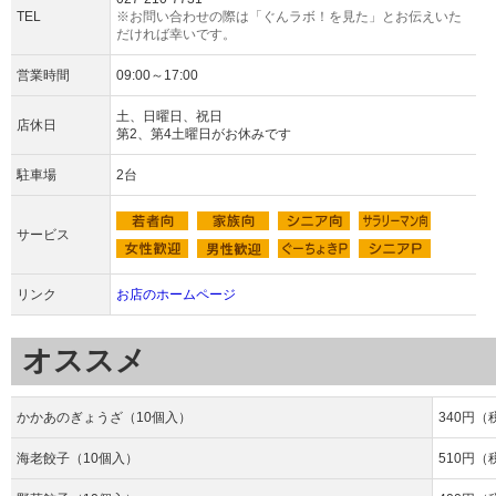
TEL
※お問い合わせの際は「ぐんラボ！を見た」とお伝えいた
だければ幸いです。
営業時間
09:00～17:00
土、日曜日、祝日
店休日
第2、第4土曜日がお休みです
駐車場
2台
サービス
リンク
お店のホームページ
オススメ
かかあのぎょうざ（10個入）
340円（
海老餃子（10個入）
510円（