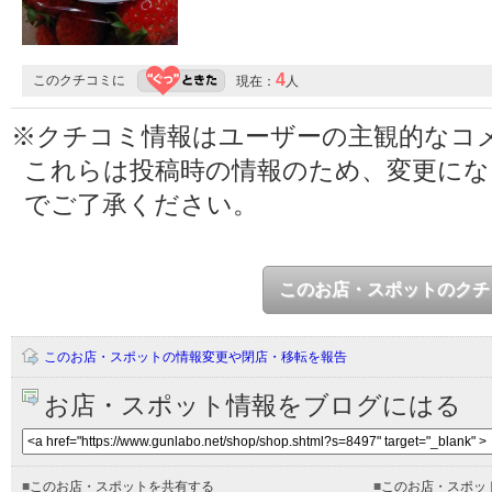
4
このクチコミに
現在：
人
※クチコミ情報はユーザーの主観的なコ
これらは投稿時の情報のため、変更に
でご了承ください。
このお店・スポットのクチ
このお店・スポットの情報変更や閉店・移転を報告
お店・スポット情報をブログにはる
■
このお店・スポットを共有する
■
このお店・スポッ