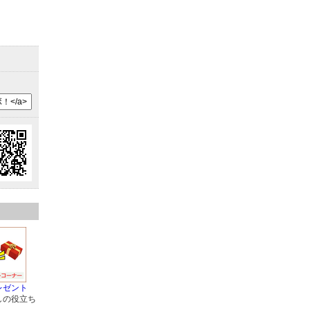
レゼント
しの役立ち