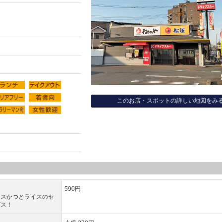
このお店・スポットの詳しい地図をみ
590円
ースかつとライスのセ
ビス！