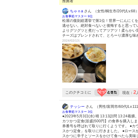
推薦者
ちゃｎa
さん （女性/桐生市/20代/Lv.68
お食事処マスター 9位
松屋の復刻総選挙で第1位！世界一にんにく
逃せない。絶対食べないと後悔すると思って
よりグツグツと煮だってアツアツ！柔らかい
チーズはブレンドされて、とろーり濃厚な味
2024/02/13）
2
このクチコミに
現在：
テッシー
さん （男性/富岡市/60代/Lv.11
お食事処マスター 3位
●2023年5月3日(水) 晴 13:13訪問 13:2
カツかつ定食(並盛)500円】の食券を購入
券番号を呼ばれて取りに行くようです。 ●カ
スかつ定食」を取りに行きました。 ●ロース
スかつに辛子とソースをかけて食べたら美味し