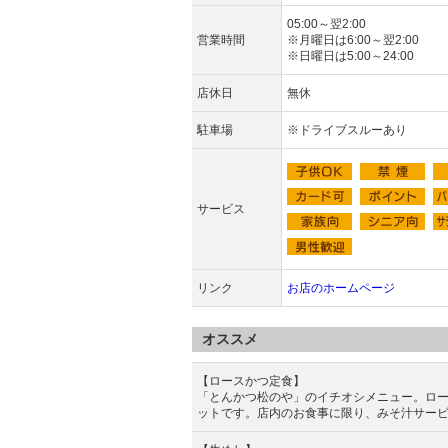
05:00～翌2:00
営業時間
※月曜日は6:00～翌2:00
※日曜日は5:00～24:00
店休日
無休
駐車場
※ドライブスルーあり
サービス
リンク
お店のホームページ
オススメ
【ロースかつ定食】
「とんかつ松のや」のイチオシメニュー。ロ
ットです。店内のお食事に限り、みそ汁サー