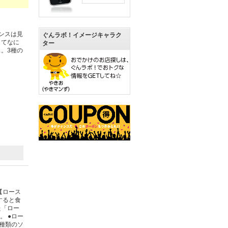
ンスは見
ぐんラボ！イメージキャラク
してなに
ター
。3種の
の【ロース
すると食
た「ロー
 ●ロー
種類のソ