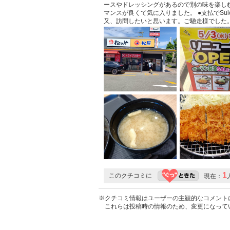
ースやドレッシングがあるので別の味を楽し
マンスが良くて気に入りました。 ●支払でSu
又、訪問したいと思います。ご馳走様でした
1
このクチコミに
現在：
※クチコミ情報はユーザーの主観的なコメント
これらは投稿時の情報のため、変更になって