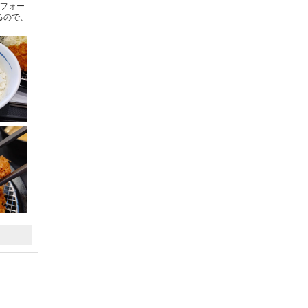
パフォー
るので、