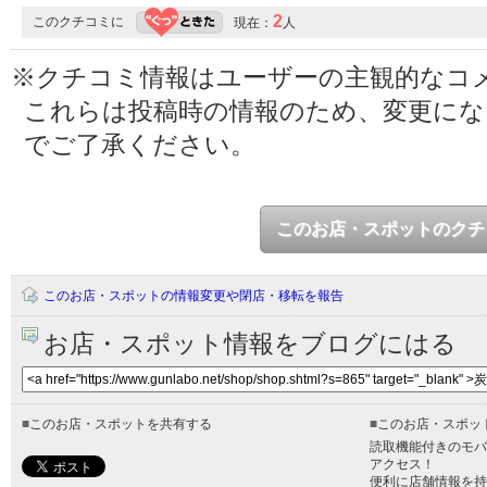
2
このクチコミに
現在：
人
※クチコミ情報はユーザーの主観的なコ
これらは投稿時の情報のため、変更に
でご了承ください。
このお店・スポットのクチ
このお店・スポットの情報変更や閉店・移転を報告
お店・スポット情報をブログにはる
■
このお店・スポットを共有する
■
このお店・スポッ
読取機能付きのモバ
アクセス！
便利に店舗情報を持