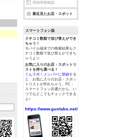
登録情報確認
最近見たお店・スポット
スマートフォン版
クチコミ数順で並び替えができ
ちゃう！
モバイル端末での検索結果もク
チコミ数順で並び替えができち
ゃうよ☆
お気に入りのお店・スポットリ
ストを持ち運べる！
ぐんラボ！メンバーに登録
する
と、お気に入りのお店・スポッ
トリストが作れちゃう。PC・
スマートフォン共通だから、い
つでもどこでもチェックできる
よ♪
https://www.gunlabo.net/