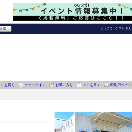
ようこそ！
ゲスト
さん
コミを書く
チェックイン
お気に入り
メモを書く
印刷用ページ