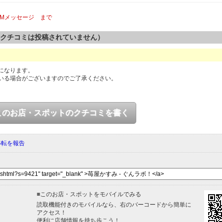
mDMメッセージ まで
のクチコミは投稿されていません）
になります。
いる場合がございますのでご了承ください。
このお店・スポットのクチコミを書く
移転を報告
■
このお店・スポットをモバイルでみる
読取機能付きのモバイルなら、右のバーコードから簡単に
アクセス！
便利に店舗情報を持ち歩こう！