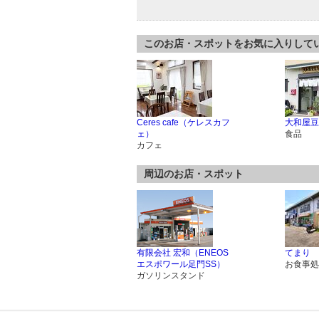
このお店・スポットをお気に入りして
Ceres cafe（ケレスカフ
大和屋豆
ェ）
食品
カフェ
周辺のお店・スポット
有限会社 宏和（ENEOS
てまり
エスポワール足門SS）
お食事処
ガソリンスタンド