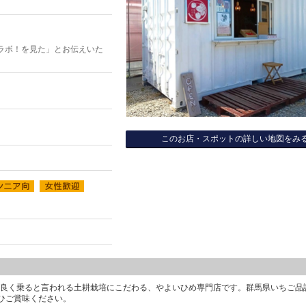
ラボ！を見た」とお伝えいた
このお店・スポットの詳しい地図をみ
りが良く乗ると言われる土耕栽培にこだわる、やよいひめ専門店です。群馬県いちご品
ひご賞味ください。