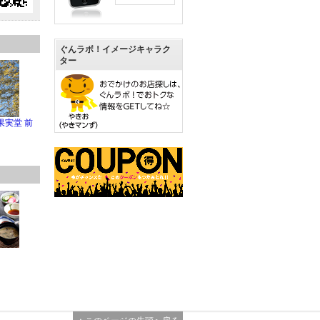
ぐんラボ！イメージキャラク
ター
果実堂 前