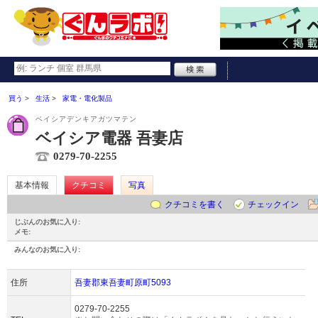
買う
生活
家電・電化製品
ベイシアデンキアガツマテン
ベイシア電器 吾妻店
0279-70-2255
基本情報
クチコミ
写真
クチコミを書く
チェックイン
じぶんのお気に入り:
メモ:
みんなのお気に入り:
住所
吾妻郡東吾妻町原町5093
0279-70-2255