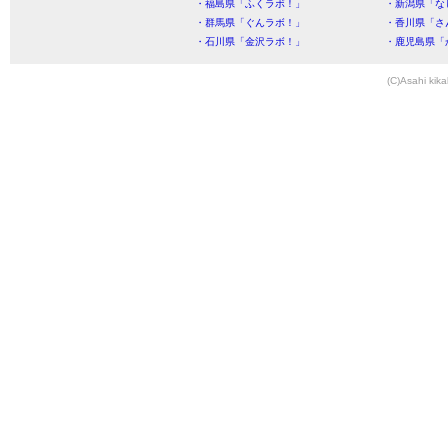
・福島県「ふくラボ！」
・新潟県「な
・群馬県「ぐんラボ！」
・香川県「さ
・石川県「金沢ラボ！」
・鹿児島県「
(C)Asahi kika