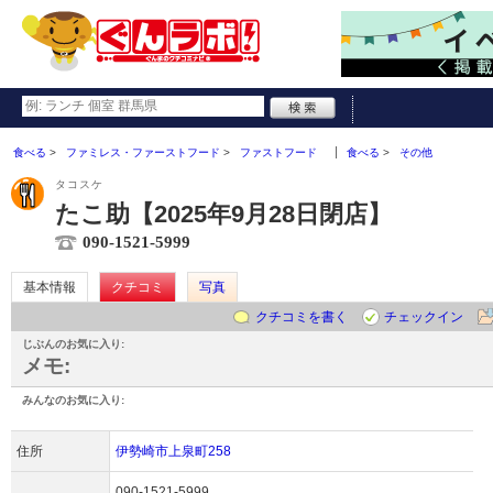
食べる
ファミレス・ファーストフード
ファストフード
食べる
その他
タコスケ
たこ助【2025年9月28日閉店】
090-1521-5999
基本情報
クチコミ
写真
クチコミを書く
チェックイン
じぶんのお気に入り:
メモ:
みんなのお気に入り:
住所
伊勢崎市上泉町258
090-1521-5999