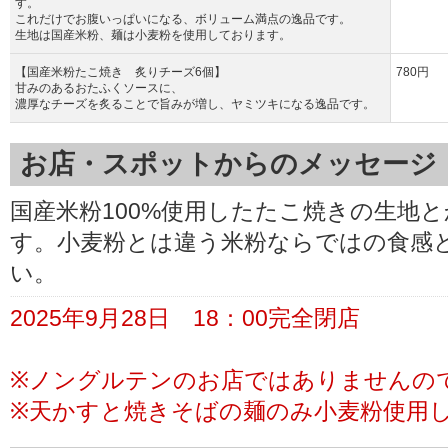
す。
これだけでお腹いっぱいになる、ボリューム満点の逸品です。
生地は国産米粉、麺は小麦粉を使用しております。
【国産米粉たこ焼き 炙りチーズ6個】
780円
甘みのあるおたふくソースに、
濃厚なチーズを炙ることで旨みが増し、ヤミツキになる逸品です。
お店・スポットからのメッセージ
国産米粉100%使用したたこ焼きの生地
す。小麦粉とは違う米粉ならではの食感
い。
2025年9月28日 18：00完全閉店
※ノングルテンのお店ではありませんの
※天かすと焼きそばの麺のみ小麦粉使用