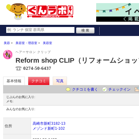
美容
美容室・理容室
美容室
ヘアーサロン クリップ
Reform shop CLIP（リフォームシ
0274-50-6437
基本情報
クチコミ
写真
クチコミを書く
チェックイン
じぶんのお気に入り:
メモ:
みんなのお気に入り:
高崎市新町3182-13
住所
メゾンド新町1-102