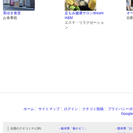
美ゆき食堂
足もみ健康サロンdream
オ
お食事処
H&M
自
エステ・リラクゼーショ
ン
ホーム
サイトマップ
ログイン
クチコミ投稿
プライバシーポ
Goog
全国のクチコミナビ(R)
・栃木県「栃ナビ！」
・熊本県「ひ