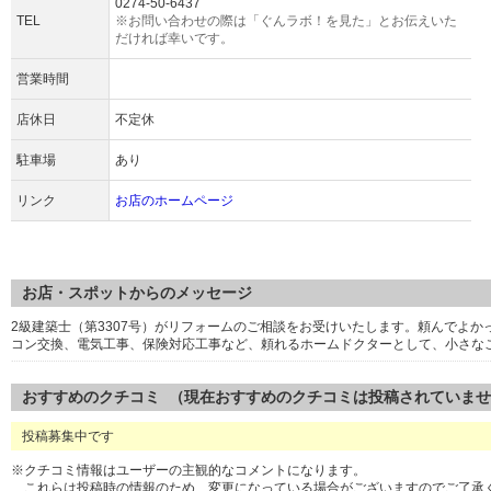
0274-50-6437
TEL
※お問い合わせの際は「ぐんラボ！を見た」とお伝えいた
だければ幸いです。
営業時間
店休日
不定休
駐車場
あり
リンク
お店のホームページ
お店・スポットからのメッセージ
2級建築士（第3307号）がリフォームのご相談をお受けいたします。頼んでよ
コン交換、電気工事、保険対応工事など、頼れるホームドクターとして、小さな
おすすめのクチコミ （現在おすすめのクチコミは投稿されていま
投稿募集中です
※クチコミ情報はユーザーの主観的なコメントになります。
これらは投稿時の情報のため、変更になっている場合がございますのでご了承