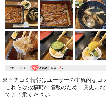
3
このクチコミに
現在：
人
※クチコミ情報はユーザーの主観的なコ
これらは投稿時の情報のため、変更に
でご了承ください。