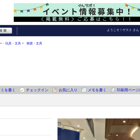
ようこそ！
ゲスト
さん
ー・玩具・文具
雑貨・文具
コミを書く
チェックイン
お気に入り
メモを書く
印刷用ページ