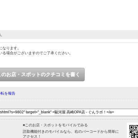
人
になります。
いる場合がございますのでご了承ください。
このお店・スポットのクチコミを書く
移転を報告
■
このお店・スポットをモバイルでみる
読取機能付きのモバイルなら、右のバーコードから簡単に
アクセス！