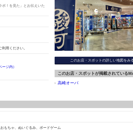
ラボ！を見た」とお伝えいた
ご利用ください。
このお店・スポットの詳しい地図をみ
ページ内）
このお店・スポットが掲載されているM
高崎オーパ
、おもちゃ、ぬいぐるみ、ボードゲーム