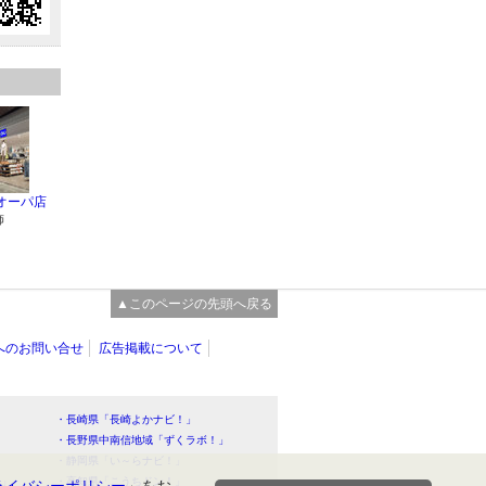
オーパ店
飾
▲このページの先頭へ戻る
へのお問い合せ
広告掲載について
・長崎県「長崎よかナビ！」
・長野県中南信地域「ずくラボ！」
・静岡県「い～らナビ！」
！」
・高知県「こうちドン！」