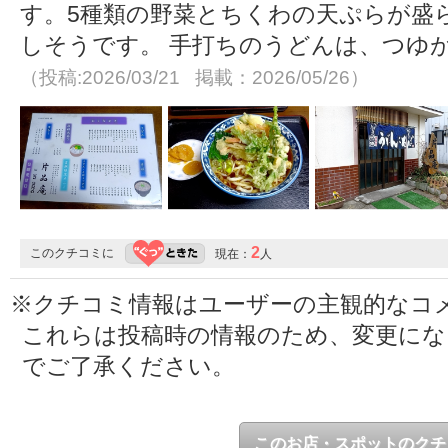
す。5種類の野菜とちくわの天ぷらが盛
しそうです。 手打ちのうどんは、つゆ
（投稿:2026/03/21 掲載：2026/05/26）
2
このクチコミに
現在：
人
※クチコミ情報はユーザーの主観的なコ
これらは投稿時の情報のため、変更に
でご了承ください。
このお店・スポットのクチ