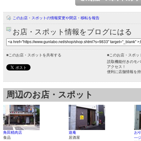
このお店・スポットの情報変更や閉店・移転を報告
お店・スポット情報をブログにはる
■
このお店・スポットを共有する
■
このお店・スポッ
読取機能付きのモバ
アクセス！
便利に店舗情報を持
周辺のお店・スポット
角田精肉店
遊庵
おや
食品
居酒屋
―