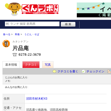
食べる
和食
うどん・そば
カタシナアン
片品庵
0278-22-3670
基本情報
クチコミ
写真
クチコミを書く
チェックイン
じぶんのお気に入り:
メモ:
みんなのお気に入り:
住所
沼田市材木町43
交通・アクセ
沼高通り南路地、沼田高校西側