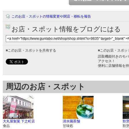
このお店・スポットの情報変更や閉店・移転を報告
お店・スポット情報をブログにはる
■
このお店・スポットを共有する
■
このお店・スポッ
読取機能付きのモバ
アクセス！
便利に店舗情報を持
周辺のお店・スポット
大丸屋製菓 下之町店
清水園茶舗
割烹
食品
甘味処
割