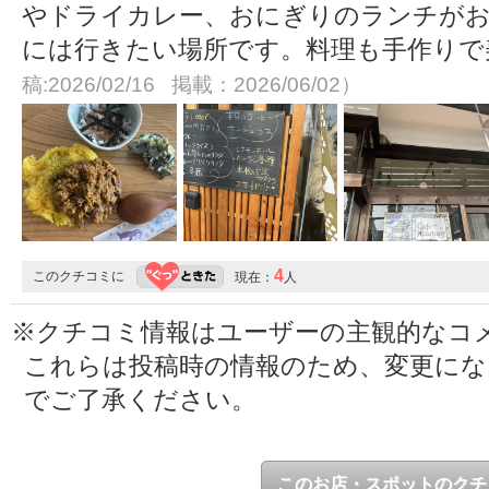
やドライカレー、おにぎりのランチがお
には行きたい場所です。料理も手作り
稿:2026/02/16 掲載：2026/06/02）
4
このクチコミに
現在：
人
※クチコミ情報はユーザーの主観的なコ
これらは投稿時の情報のため、変更に
でご了承ください。
このお店・スポットのクチ