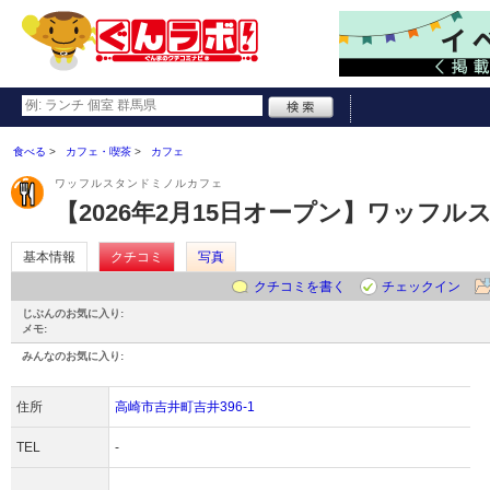
食べる
カフェ・喫茶
カフェ
ワッフルスタンドミノルカフェ
【2026年2月15日オープン】ワッフルスタン
基本情報
クチコミ
写真
クチコミを書く
チェックイン
じぶんのお気に入り:
メモ:
みんなのお気に入り:
住所
高崎市吉井町吉井396-1
TEL
-