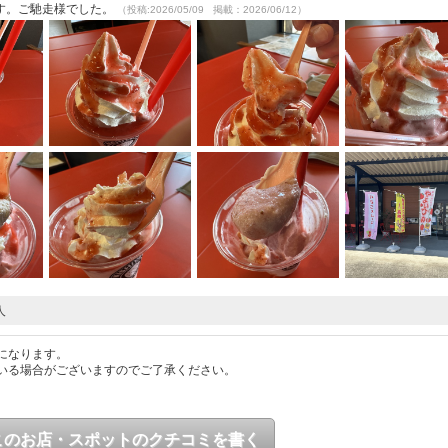
す。ご馳走様でした。
（投稿:2026/05/09 掲載：2026/06/12）
人
になります。
いる場合がございますのでご了承ください。
このお店・スポットのクチコミを書く