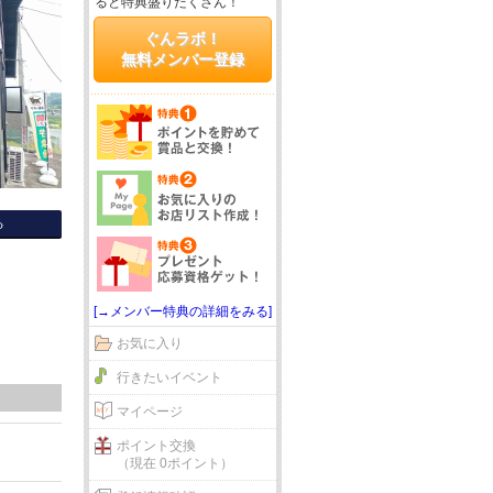
ると特典盛りだくさん！
ぐんラボ！
無料メンバー登録
る
[→メンバー特典の詳細をみる]
お気に入り
行きたいイベント
マイページ
ポイント交換
（現在 0ポイント）