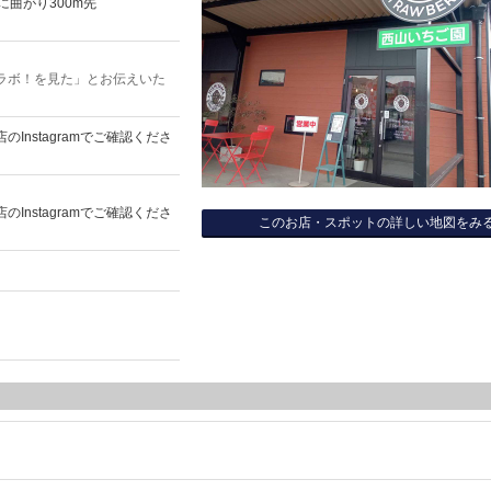
に曲がり300m先
ラボ！を見た」とお伝えいた
Instagramでご確認くださ
Instagramでご確認くださ
このお店・スポットの詳しい地図をみ