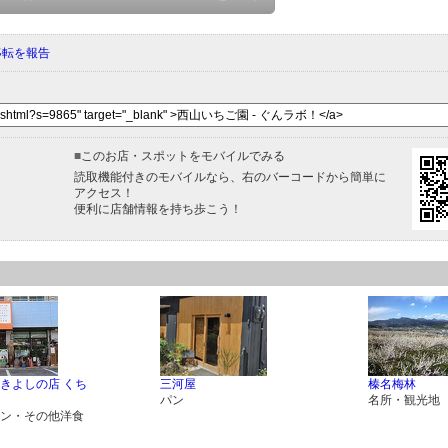
移転を報告
■
このお店・スポットをモバイルでみる
読取機能付きのモバイルなら、右のバーコードから簡単に
アクセス！
便利に店舗情報を持ち歩こう！
きよしの店 くち
三河屋
榛名梅林
パン
名所・観光地
ン・その他洋食