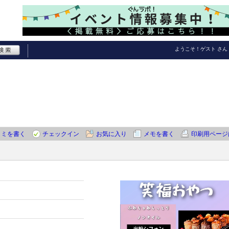
ようこそ！
ゲスト
さん
コミを書く
チェックイン
お気に入り
メモを書く
印刷用ページ