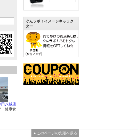
ぐんラボ！イメージキャラク
ター
井田八城店
ア・健康食
▲このページの先頭へ戻る