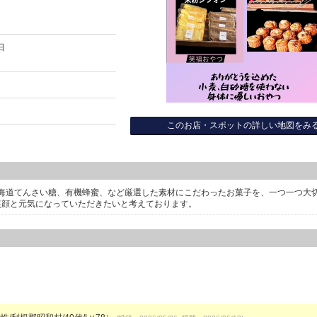
日
このお店・スポットの詳しい地図をみ
海道てんさい糖、有機蜂蜜、など厳選した素材にこだわったお菓子を、一つ一つ大
笑顔と元気になっていただきたいと考えております。