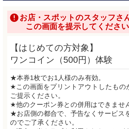
お店・スポットのスタッフさ
この画面を提示してくださ
【はじめての方対象】
ワンコイン（500円）体験
★本券1枚でお1人様のみ有効。
★この画面をプリントアウトしたもの
ご提示ください。
★他のクーポン券との併用はできませ
★お店側の都合で、予告なくサービス
のでご了承ください。