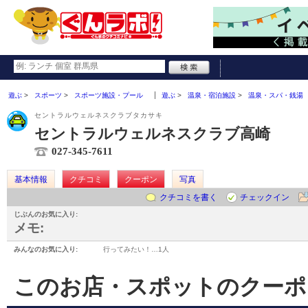
遊ぶ
スポーツ
スポーツ施設・プール
遊ぶ
温泉・宿泊施設
温泉・スパ・銭湯
セントラルウェルネスクラブタカサキ
セントラルウェルネスクラブ高崎
027-345-7611
基本情報
クチコミ
クーポン
写真
クチコミを書く
チェックイン
じぶんのお気に入り:
メモ:
みんなのお気に入り:
行ってみたい！…
1人
このお店・スポットのクーポ