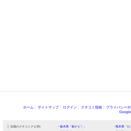
ホーム
サイトマップ
ログイン
クチコミ投稿
プライバシーポ
Goog
全国のクチコミナビ(R)
・栃木県「栃ナビ！」
・熊本県「ひ