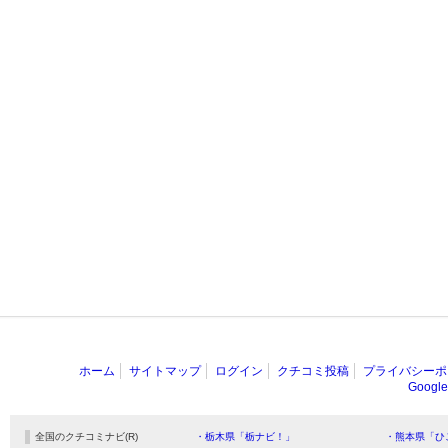
ホーム
サイトマップ
ログイン
クチコミ投稿
プライバシーポ
Goog
全国のクチコミナビ(R)
・栃木県「栃ナビ！」
・熊本県「ひ