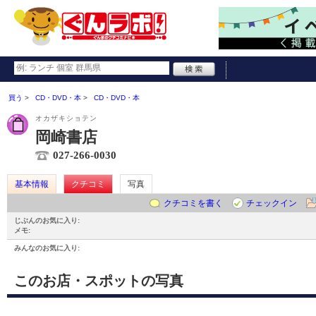
買う
CD・DVD・本
CD・DVD・本
オカザキショテン
岡崎書店
027-266-0030
基本情報
クチコミ
写真
クチコミを書く
チェックイン
じぶんのお気に入り:
メモ:
みんなのお気に入り:
このお店・スポットの写真