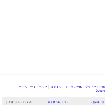
ホーム
サイトマップ
ログイン
クチコミ投稿
プライバシーポ
Goog
全国のクチコミナビ(R)
・栃木県「栃ナビ！」
・熊本県「ひ