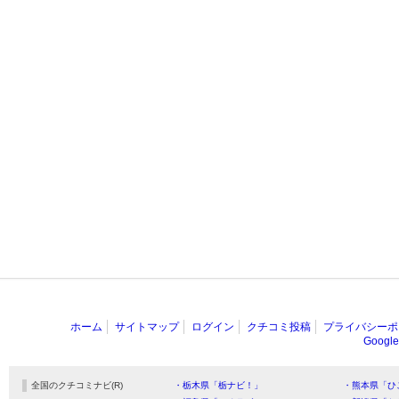
ホーム
サイトマップ
ログイン
クチコミ投稿
プライバシーポ
Goog
全国のクチコミナビ(R)
・栃木県「栃ナビ！」
・熊本県「ひ