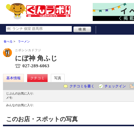
食べる
ラーメン
ニボシンカドフジ
にぼ神 角ふじ
027-289-6063
基本情報
クチコミ
写真
クチコミを書く
チェックイン
じぶんのお気に入り:
メモ:
みんなのお気に入り:
このお店・スポットの写真