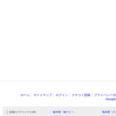
ホーム
サイトマップ
ログイン
クチコミ投稿
プライバシーポ
Goog
全国のクチコミナビ(R)
・栃木県「栃ナビ！」
・熊本県「ひ