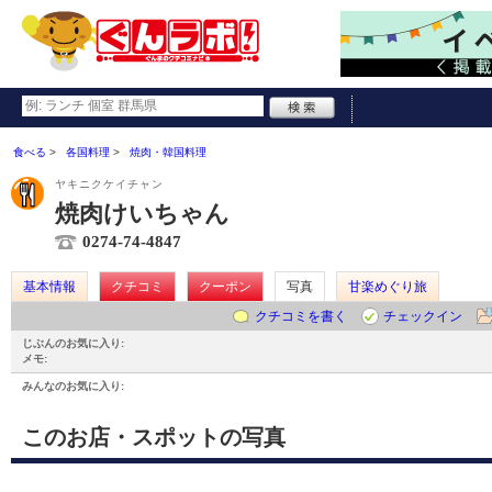
食べる
各国料理
焼肉・韓国料理
ヤキニクケイチャン
焼肉けいちゃん
0274-74-4847
基本情報
クチコミ
クーポン
写真
甘楽めぐり旅
クチコミを書く
チェックイン
じぶんのお気に入り:
メモ:
みんなのお気に入り:
このお店・スポットの写真