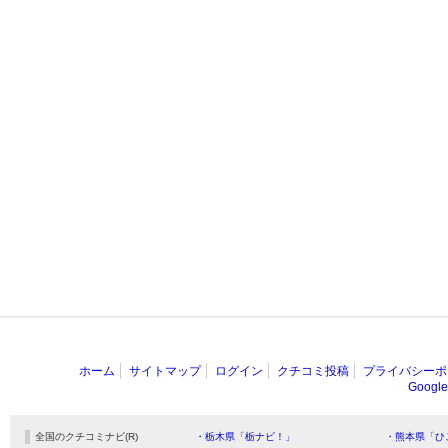
ホーム
サイトマップ
ログイン
クチコミ投稿
プライバシーポ
Goog
全国のクチコミナビ(R)
・栃木県「栃ナビ！」
・熊本県「ひ