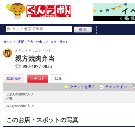
食べる
宅配・弁当・仕出し
弁当・仕出し
オヤカタヤキニクベントウ
親方焼肉弁当
090-4077-0835
基本情報
クチコミ
写真
クチコミを書く
チェックイン
じぶんのお気に入り:
メモ:
みんなのお気に入り:
このお店・スポットの写真