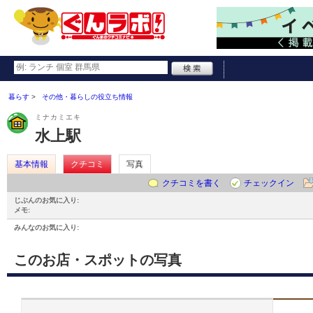
暮らす
その他・暮らしの役立ち情報
ミナカミエキ
水上駅
基本情報
クチコミ
写真
クチコミを書く
チェックイン
じぶんのお気に入り:
メモ:
みんなのお気に入り:
このお店・スポットの写真