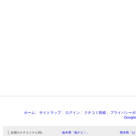
ホーム
サイトマップ
ログイン
クチコミ投稿
プライバシーポ
Goog
全国のクチコミナビ(R)
・栃木県「栃ナビ！」
・熊本県「ひ