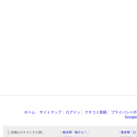
ホーム
サイトマップ
ログイン
クチコミ投稿
プライバシーポ
Goog
全国のクチコミナビ(R)
・栃木県「栃ナビ！」
・熊本県「ひ