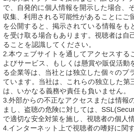
で、自発的に個人情報を開示した場合、
収集、利用される可能性があることにご
を公開すると、掲示されている情報をも
を受け取る場合もあります。視聴者は自
ることを認識してください。
2.本ウェブサイトを通してアクセスする
よびサービス、もしくは懸賞や販促活動
る企業等は、当社とは独立した個々のプ
ています。当社は、これらの独立した第
は、いかなる義務や責任も負いません。
3.外部からの不正なアクセスまたは情報
まし、盗聴の危険に対しては、SSL(Secure 
で適切な安全対策を施し、視聴者の個人
4.インターネット上で視聴者の嗜好に関