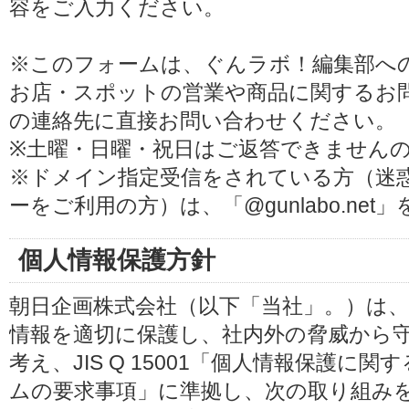
容をご入力ください。
※このフォームは、ぐんラボ！編集部へ
お店・スポットの営業や商品に関するお
の連絡先に直接お問い合わせください。
※土曜・日曜・祝日はご返答できません
※ドメイン指定受信をされている方（迷
ーをご利用の方）は、「@gunlabo.ne
個人情報保護方針
朝日企画株式会社（以下「当社」。）は
情報を適切に保護し、社内外の脅威から
考え、JIS Q 15001「個人情報保護
ムの要求事項」に準拠し、次の取り組み