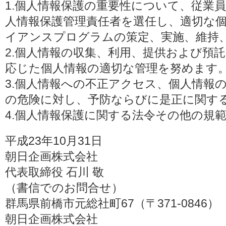
1.個人情報保護の重要性について、従業
人情報保護管理責任者を選任し、適切な
イアンスプログラムの策定、実施、維持
2.個人情報の収集、利用、提供および預
応じた個人情報の適切な管理を努めます
3.個人情報への不正アクセス、個人情報
の危険に対し、予防ならびに是正に関す
4.個人情報保護に関する法令その他の規
平成23年10月31日
朝日企画株式会社
代表取締役 石川 敬
（書信でのお問合せ）
群馬県前橋市元総社町67（〒371-0846）
朝日企画株式会社