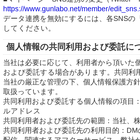
https://www.gunlabo.net/member/edit_sns.
データ連携を無効にするには、各SNSの
してください。
個人情報の共同利用および委託に
当社は必要に応じて、利用者から頂いた
および委託する場合があります。共同利
当社の厳正な管理の下、個人情報保護方
取扱っています。
共同利用および委託する個人情報の項目
ルアドレス
共同利用者および委託先の範囲：当社、株式会
共同利用者および委託先の利用目的：D