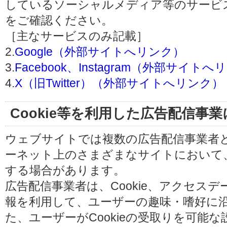
しているソーシャルメディア等のサービ
をご確認ください。
［主なサービスのみ記載］
2.
Google（外部サイトへリンク）
3.
Facebook、Instagram（外部サイト
4.
X（旧Twitter）（外部サイトへリンク）
Cookie等を利用した広告配信事
ウェブサイトでは複数の広告配信事業者
ーネット上のさまざまなサイトにおいて
する場合があります。
広告配信事業者は、Cookie、アクセス
報を利用して、ユーザーの趣味・嗜好に
た、ユーザーがCookieの受取りを可能