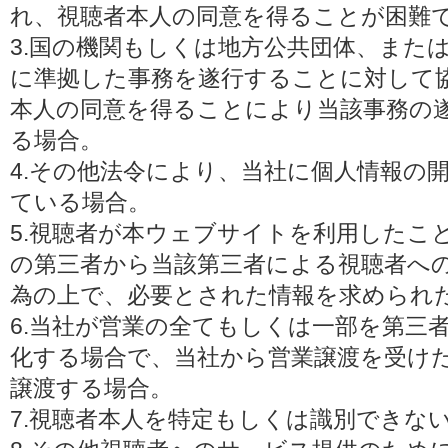
れ、視聴者本人の同意を得ることが困難
3.国の機関もしくは地方公共団体、また
に準拠した事務を遂行することに対して
本人の同意を得ることにより当該事務の
る場合。
4.その他法令により、当社に個人情報の
ている場合。
5.視聴者が本ウェブサイトを利用したこ
の第三者から当該第三者による視聴者へ
為の上で、必要とされた情報を求められ
6.当社が営業の全てもしくは一部を第三
化する場合で、当社から営業譲渡を受け
譲渡する場合。
7.視聴者本人を特定もしくは識別できな