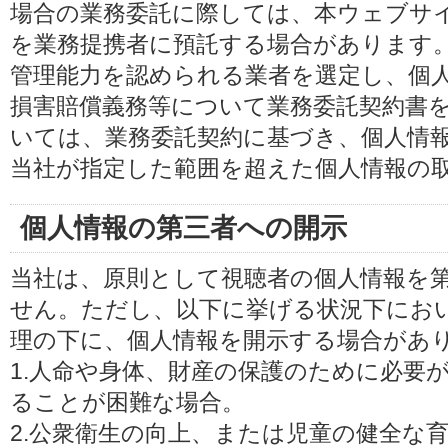
場合の業務委託に際しては、本ウェブサ
を業務提携者に預託する場合があります
管理能力を認められる業者を選定し、個
損害賠償義務等について業務委託契約書
いては、業務委託契約に基づき、個人情
当社が指定した範囲を超えた個人情報の
個人情報の第三者への開示
当社は、原則として視聴者の個人情報を
せん。ただし、以下に挙げる状況下にお
理の下に、個人情報を開示する場合があ
1.人命や身体、財産の保護のために必要
ることが困難な場合。
2.公衆衛生の向上、または児童の健全な