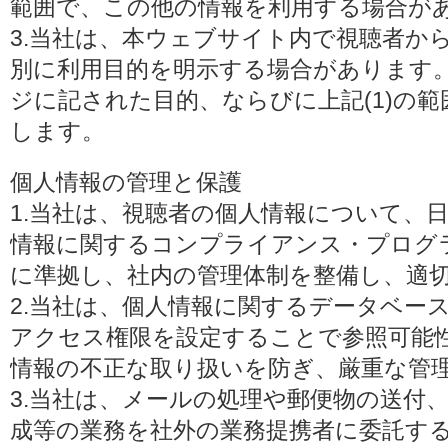
範囲で、この他の情報を利用する場合が
3.当社は、本ウェブサイト内で視聴者か
別に利用目的を明示する場合があります
ジに記された目的、ならびに上記(1)の
します。
個人情報の管理と保護
1.当社は、視聴者の個人情報について、
情報に関するコンプライアンス・プログラムの
に準拠し、社内の管理体制を整備し、適
2.当社は、個人情報に関するデータベー
アクセス権限を設定することで参照可能
情報の不正な取り扱いを防ぎ、厳重な管
3.当社は、メールの処理や郵便物の送付
成等の業務を社外の業務提携者に委託す