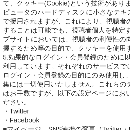
て、クッキー(Cookie)という技術があ
ピュータのハードディスクに小さなテキ
で援用されますが、これにより、視聴者
することは可能でも、視聴者個人を特定
ブサイトにおいては、視聴者の利便性の
握するため等の目的で、クッキーを使用
5.効果的なログイン・会員登録のために
利用しています。それぞれのサービスで
ログイン・会員登録の目的にのみ使用し
集には一切使用いたしません。これらの
はお手数ですが、以下の設定ページにお
ださい。
・Twitter
・Facebook
■マイページ SNS連携の変更（Twitter・F