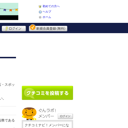
初めての方へ
ヘルプ
ホーム
店・スポッ
い。
責務である
クチコミナビ！メンバーにな