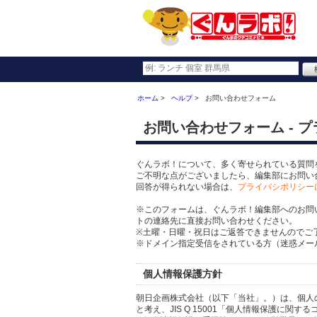
ホーム
ヘルプ
お問い合わせフォーム
お問い合わせフォーム - 
ぐんラボ！について、多く寄せられている質問
ご不明な点がございましたら、編集部にお問い
回答が得られない場合は、
プライバシポリシー
※このフォームは、ぐんラボ！編集部へのお問
トの連絡先に直接お問い合わせください。
※土曜・日曜・祝日はご返答できませんのでご
※ドメイン指定受信をされている方（迷惑メール設
個人情報保護方針
朝日企画株式会社（以下「当社」。）は、個人
と考え、JIS Q 15001「個人情報保護に