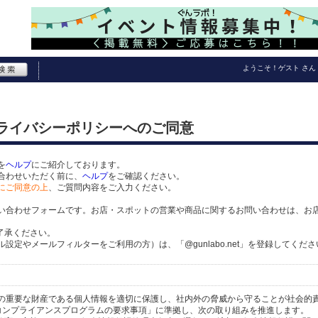
ようこそ！
ゲスト
さん
プライバシーポリシーへのご同意
を
ヘルプ
にご紹介しております。
合わせいただく前に、
ヘルプ
をご確認ください。
にご同意の上
、ご質問内容をご入力ください。
い合わせフォームです。お店・スポットの営業や商品に関するお問い合わせは、お
了承ください。
定やメールフィルターをご利用の方）は、「@gunlabo.net」を登録してくださ
の重要な財産である個人情報を適切に保護し、社内外の脅威から守ることが社会的
関するコンプライアンスプログラムの要求事項」に準拠し、次の取り組みを推進します。