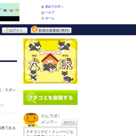
初めての方へ
ヘルプ
ホーム
店・スポッ
い。
責務である
クチコミナビ！メンバーにな