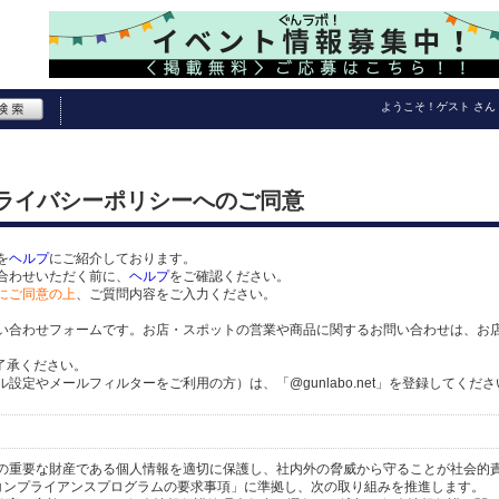
ようこそ！
ゲスト
さん
プライバシーポリシーへのご同意
を
ヘルプ
にご紹介しております。
合わせいただく前に、
ヘルプ
をご確認ください。
にご同意の上
、ご質問内容をご入力ください。
い合わせフォームです。お店・スポットの営業や商品に関するお問い合わせは、お
了承ください。
定やメールフィルターをご利用の方）は、「@gunlabo.net」を登録してくださ
の重要な財産である個人情報を適切に保護し、社内外の脅威から守ることが社会的
関するコンプライアンスプログラムの要求事項」に準拠し、次の取り組みを推進します。