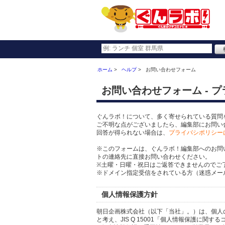
ホーム
ヘルプ
お問い合わせフォーム
お問い合わせフォーム - 
ぐんラボ！について、多く寄せられている質問
ご不明な点がございましたら、編集部にお問い
回答が得られない場合は、
プライバシポリシー
※このフォームは、ぐんラボ！編集部へのお問
トの連絡先に直接お問い合わせください。
※土曜・日曜・祝日はご返答できませんのでご
※ドメイン指定受信をされている方（迷惑メール設
個人情報保護方針
朝日企画株式会社（以下「当社」。）は、個人
と考え、JIS Q 15001「個人情報保護に